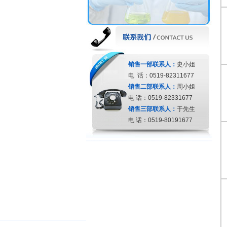
销售一部联系人：
史小姐
电 话：0519-82311677
销售二部联系人：
周小姐
电 话：0519-82331677
销售三部联系人：
于先生
电 话：0519-80191677