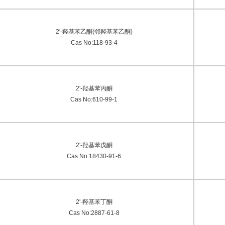
2'-羟基苯乙酮(邻羟基苯乙酮)
Cas No:118-93-4
2'-羟基苯丙酮
Cas No:610-99-1
2'-羟基苯戊酮
Cas No:18430-91-6
2'-羟基苯丁酮
Cas No:2887-61-8