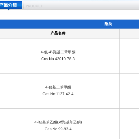
酮类
产品名称
4-氯-4'-羟基二苯甲酮
Cas No:42019-78-3
4-羟基二苯甲酮
Cas No:1137-42-4
4'-羟基苯乙酮(对羟基苯乙酮)
Cas No:99-93-4