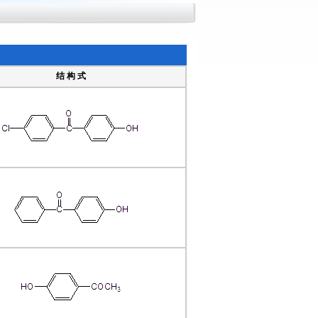
结 构 式