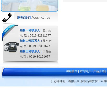
销售一部联系人：
史小姐
电 话：0519-82311677
销售二部联系人：
周小姐
电 话：0519-82331677
销售三部联系人：
于先生
电 话：0519-80191677
网站首页
|
公司简介
|
产品介绍
|
江苏海翔化工有限公司
版权所有(C)2014 