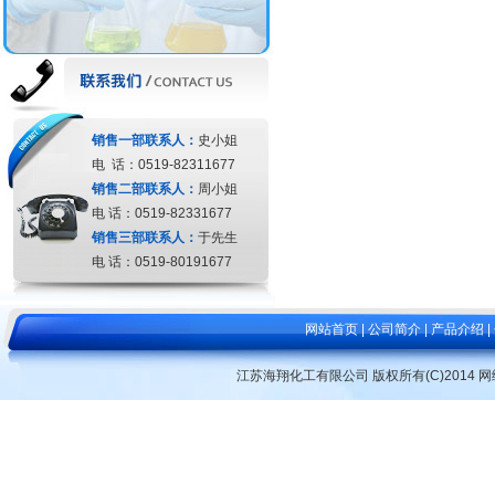
销售一部联系人：
史小姐
电 话：0519-82311677
销售二部联系人：
周小姐
电 话：0519-82331677
销售三部联系人：
于先生
电 话：0519-80191677
网站首页
|
公司简介
|
产品介绍
|
江苏海翔化工有限公司
版权所有(C)2014 